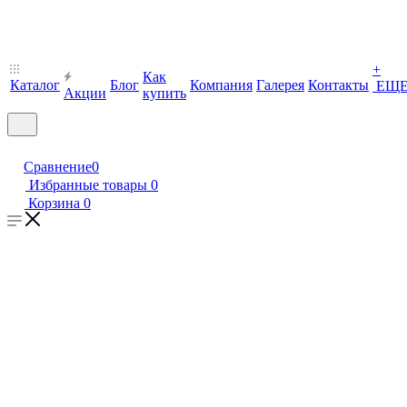
+
Как
Каталог
Блог
Компания
Галерея
Контакты
ЕЩ
Акции
купить
Сравнение
0
Избранные товары
0
Корзина
0