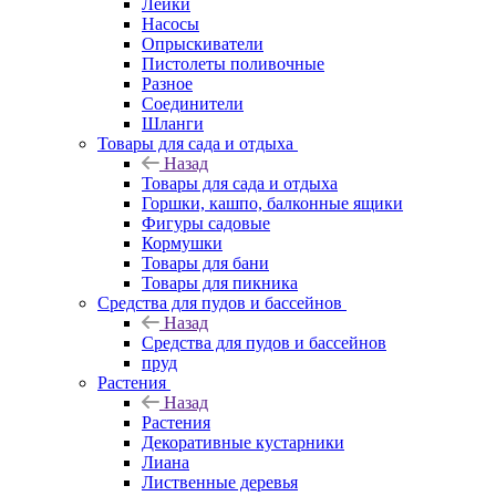
Лейки
Насосы
Опрыскиватели
Пистолеты поливочные
Разное
Соединители
Шланги
Товары для сада и отдыха
Назад
Товары для сада и отдыха
Горшки, кашпо, балконные ящики
Фигуры садовые
Кормушки
Товары для бани
Товары для пикника
Средства для пудов и бассейнов
Назад
Средства для пудов и бассейнов
пруд
Растения
Назад
Растения
Декоративные кустарники
Лиана
Лиственные деревья