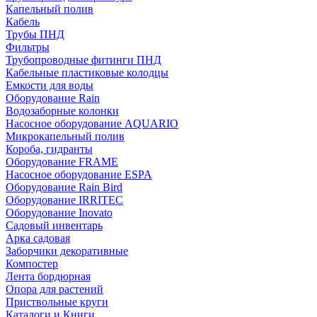
Капельный полив
Кабель
Трубы ПНД
Фильтры
Трубопроводные фитинги ПНД
Кабельные пластиковые колодцы
Емкости для воды
Оборудование Rain
Водозаборные колонки
Насосное оборудование AQUARIO
Микрокапельный полив
Короба, гидранты
Оборудование FRAME
Насосное оборудование ESPA
Оборудование Rain Bird
Оборудование IRRITEC
Оборудование Inovato
Садовый инвентарь
Арка садовая
Заборчики декоративные
Компостер
Лента бордюрная
Опора для растений
Приствольные круги
Каталоги и Книги