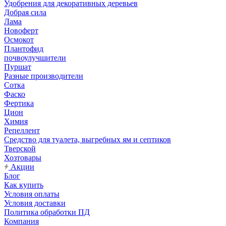
Удобрения для декоративных деревьев
Добрая сила
Лама
Новоферт
Осмокот
Плантофид
почвоулучшители
Пуршат
Разные производители
Сотка
Фаско
Фертика
Цион
Химия
Репеллент
Средство для туалета, выгребных ям и септиков
Тверской
Хозтовары
Акции
Блог
Как купить
Условия оплаты
Условия доставки
Политика обработки ПД
Компания