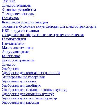
Техника
Электротрициклы
Зарядные устройства
Электровелосипеды
Гольфкары
Комплекты электрификации
Тяговые и буферные аккумуляторы для электротранспорта,
ИБП и другой техники
Складские платформенные электрические тележки
Газонокосилки
Измельчители
Масло для техники
Аккумуляторная
Бензиновая
Леска для триммера
Электро-
Удобрения
Удобрение для комнатных растений
Универсальные удобрения
Удобрения для газона
Удобрения для хвойных
Удобрения для плодово-ягодных культур
Удобрения для овощных культур
Удобрения для цветочных культур
Удобрения для рассады