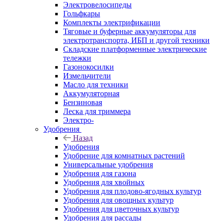
Электровелосипеды
Гольфкары
Комплекты электрификации
Тяговые и буферные аккумуляторы для
электротранспорта, ИБП и другой техники
Складские платформенные электрические
тележки
Газонокосилки
Измельчители
Масло для техники
Аккумуляторная
Бензиновая
Леска для триммера
Электро-
Удобрения
Назад
Удобрения
Удобрение для комнатных растений
Универсальные удобрения
Удобрения для газона
Удобрения для хвойных
Удобрения для плодово-ягодных культур
Удобрения для овощных культур
Удобрения для цветочных культур
Удобрения для рассады