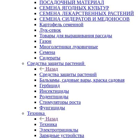
ПОСАДОЧНЫЙ МАТЕРИАЛ
СЕМЕНА ЯГОДНЫХ КУЛЬТУР
СЕМЕНА ЛЕКАРСТВЕННЫХ РАСТЕНИЙ
СЕМЕНА СИДЕРАТОВ И МЕДОНОСОВ
Картофель семенной
Лук-севок
Товары для выращивания рассады
Газон
Многолетники луковичные
Семена
Сидераты
Средства защиты растений
Назад
Средства защиты растений
Бальзамы, садовые вары, краска садовая
Гербицид
Инсектициды
Родентициды
Стимуляторы роста
Фунгициды
Техника
Назад
Техника
Электротрициклы
Зарядные устройства