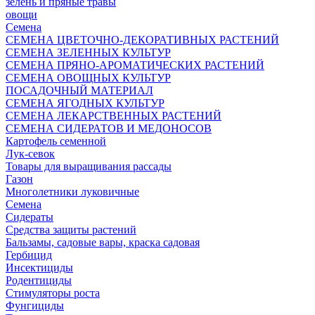
зелень и пряные травы
овощи
Семена
СЕМЕНА ЦВЕТОЧНО-ДЕКОРАТИВНЫХ РАСТЕНИЙ
СЕМЕНА ЗЕЛЕННЫХ КУЛЬТУР
СЕМЕНА ПРЯНО-АРОМАТИЧЕСКИХ РАСТЕНИЙ
СЕМЕНА ОВОЩНЫХ КУЛЬТУР
ПОСАДОЧНЫЙ МАТЕРИАЛ
СЕМЕНА ЯГОДНЫХ КУЛЬТУР
СЕМЕНА ЛЕКАРСТВЕННЫХ РАСТЕНИЙ
СЕМЕНА СИДЕРАТОВ И МЕДОНОСОВ
Картофель семенной
Лук-севок
Товары для выращивания рассады
Газон
Многолетники луковичные
Семена
Сидераты
Средства защиты растений
Бальзамы, садовые вары, краска садовая
Гербицид
Инсектициды
Родентициды
Стимуляторы роста
Фунгициды